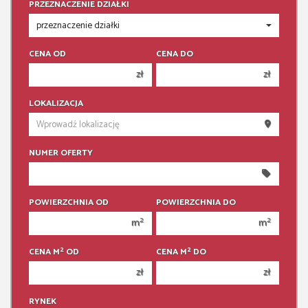
PRZEZNACZENIE DZIAŁKI
CENA OD
CENA DO
zł
zł
150 000 zł
150 000 zł
LOKALIZACJA
200 000 zł
200 000 zł
250 000 zł
250 000 zł
NUMER OFERTY
300 000 zł
300 000 zł
350 000 zł
350 000 zł
400 000 zł
400 000 zł
POWIERZCHNIA OD
POWIERZCHNIA DO
450 000 zł
450 000 zł
2
2
m
m
2
2
CENA M
OD
CENA M
DO
zł
zł
RYNEK