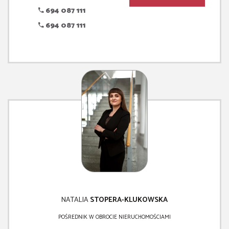
694 087 111
694 087 111
NATALIA
STOPERA-KLUKOWSKA
POŚREDNIK W OBROCIE NIERUCHOMOŚCIAMI