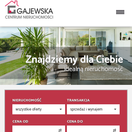
Znajdziemy dla Ciebie
idealną nieruchomość
NIERUCHOMOŚĆ
TRANSAKCJA
CENA OD
CENA DO
zł
zł