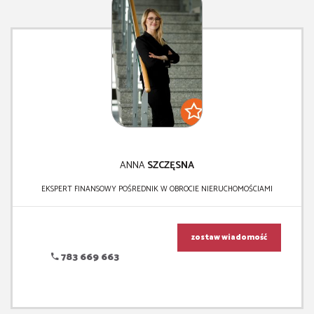
ANNA
SZCZĘSNA
EKSPERT FINANSOWY POŚREDNIK W OBROCIE NIERUCHOMOŚCIAMI
zostaw wiadomość
783 669 663