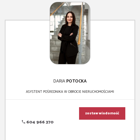
DARIA
POTOCKA
ASYSTENT POŚREDNIKA W OBROCIE NIERUCHOMOŚCIAMI
zostaw wiadomość
604 966 370