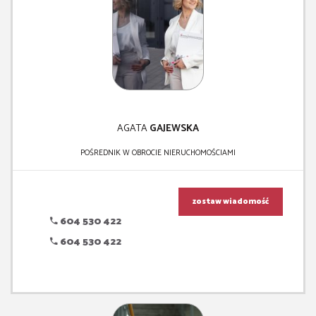
AGATA
GAJEWSKA
POŚREDNIK W OBROCIE NIERUCHOMOŚCIAMI
zostaw wiadomość
604 530 422
604 530 422