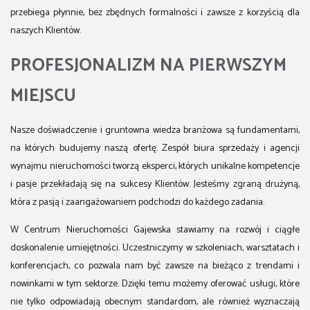
przebiega płynnie, bez zbędnych formalności i zawsze z korzyścią dla
naszych Klientów.
PROFESJONALIZM NA PIERWSZYM
MIEJSCU
Nasze doświadczenie i gruntowna wiedza branżowa są fundamentami,
na których budujemy naszą ofertę. Zespół biura sprzedaży i agencji
wynajmu nieruchomości tworzą eksperci, których unikalne kompetencje
i pasje przekładają się na sukcesy Klientów. Jesteśmy zgraną drużyną,
która z pasją i zaangażowaniem podchodzi do każdego zadania.
W Centrum Nieruchomości Gajewska stawiamy na rozwój i ciągłe
doskonalenie umiejętności. Uczestniczymy w szkoleniach, warsztatach i
konferencjach, co pozwala nam być zawsze na bieżąco z trendami i
nowinkami w tym sektorze. Dzięki temu możemy oferować usługi, które
nie tylko odpowiadają obecnym standardom, ale również wyznaczają