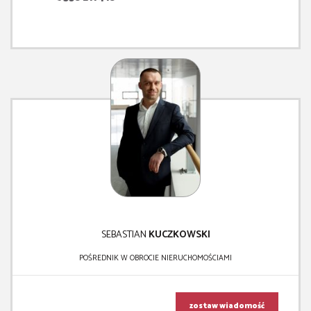
SEBASTIAN
KUCZKOWSKI
POŚREDNIK W OBROCIE NIERUCHOMOŚCIAMI
zostaw wiadomość