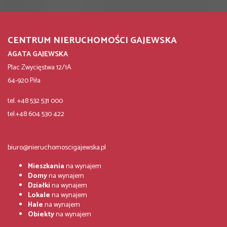
CENTRUM NIERUCHOMOŚCI GAJEWSKA
AGATA GAJEWSKA
Plac Zwycięstwa 12/1A
64-920 Piła
tel. +48 532 531 000
tel.+48 604 530 422
biuro@nieruchomoscigajewska.pl
Mieszkania
na wynajem
Domy
na wynajem
Działki
na wynajem
Lokale
na wynajem
Hale
na wynajem
Obiekty
na wynajem