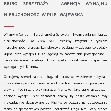
BIURO SPRZEDAŻY I AGENCJA WYNAJMU
NIERUCHOMOŚCI W PILE - GAJEWSKA
Witamy w Centrum Nieruchomości Gajewska – Twoim zaufanym biurze
nieruchomości. Od 2009 roku jesteśmy związani z rynkiem
nieruchomości, oferując kompleksową obsługę w zakresie sprzedaży,
kupna oraz wynajmu. Misja agencji to zapewnienie profesjonalnej i
personalizowanej obsługi, która spełni oczekiwania najbardziej
wymagających Klientów.
Oferujemy szeroki zakres usług, od doradztwa w zakresie nabycia i
odsprzedaży, poprzez pomoc w uzyskaniu finansowania, aż po wsparcie
prawne i techniczne przy finalizacji transakcji. Jako biuro sprzedaży i
agencja wynajmu nieruchomości, dbamy, by nasze działania były
indywidualnie dopasowane do Klienta, co pozwala na dostosowanie
oferty do specyficznych potrzeb i oczekiwań. Dzięki temu cały proces