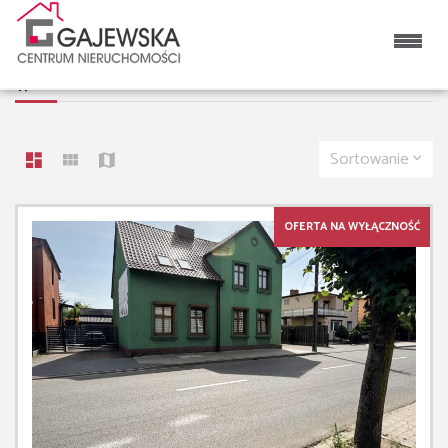
LISTA OFERT
47 OFERT
Sortowanie
OFERTA NA WYŁĄCZNOŚĆ