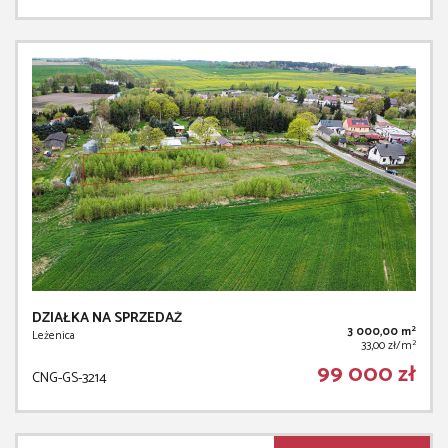
DZIAŁKA NA SPRZEDAŻ
2
3 000,00 m
Leżenica
2
33,00 zł/m
99 000 zł
CNG-GS-3214