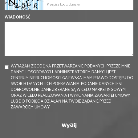
WIADOMOŚĆ
WYRAŻAM ZGODĘ NA PRZETWARZANIE PODANYCH PRZEZE MNIE
DANYCH OSOBOWYCH. ADMINISTRATOREM DANYCH JEST
CENTRUM NIERUCHOMOŚCI GAJEWSKA. MAM PRAWO DOSTĘPU DO
SWOICH DANYCH I ICH POPRAWIANIA. PODANIE DANYCH JEST
DOBROWOLNE. DANE ZBIERANE SĄ W CELU MARKETINGOWYM
ORAZ W CELU REALIZOWANIA I WYKONANIA ZAWARTEJ UMOWY
LUB DO PODJĘCIA DZIAŁAŃ NA TWOJE ŻĄDANIE PRZED
ZAWARCIEM UMOWY.