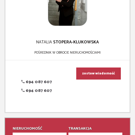
NATALIA
STOPERA-KLUKOWSKA
POŚREDNIK W OBROCIE NIERUCHOMOŚCIAMI
zostaw wiadomość
694 087 607
694 087 607
NIERUCHOMOŚĆ
TRANSAKCJA