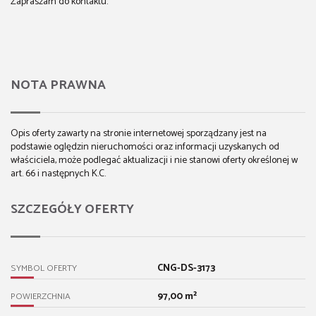
Zapraszam do kontaktu.
NOTA PRAWNA
Opis oferty zawarty na stronie internetowej sporządzany jest na
podstawie oględzin nieruchomości oraz informacji uzyskanych od
właściciela, może podlegać aktualizacji i nie stanowi oferty określonej w
art. 66 i następnych K.C.
SZCZEGÓŁY OFERTY
CNG-DS-3173
SYMBOL OFERTY
97,00 m²
POWIERZCHNIA