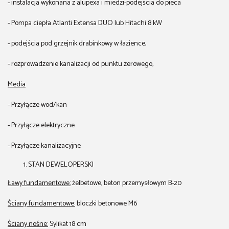
- instalacja wykonana z alupexa i miedzi-podejścia do pieca
- Pompa ciepła Atlanti Extensa DUO lub Hitachi 8 kW
- podejścia pod grzejnik drabinkowy w łazience,
- rozprowadzenie kanalizacji od punktu zerowego,
Media
- Przyłącze wod/kan
- Przyłącze elektryczne
- Przyłącze kanalizacyjne
STAN DEWELOPERSKI
Ławy fundamentowe:
żelbetowe, beton przemysłowym B-20
Ściany fundamentowe:
bloczki betonowe M6
Ściany nośne:
Sylikat 18 cm