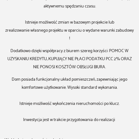
aktywnemu spędzaniu czasu.
Istnieje możliwość zmian w bazowym projekcie lub
zrealizowanie własnego projektu w oparciu o wydane warunki zabudowy
!
Dodatkowo dzięki współpracy z biurem szereg korzyści: POMOC W
UZYSKANIU KREDYTU, KUPUJĄCY NIE PŁACI PODATKU PCC 2% ORAZ
NIE PONOSI KOSZTÓW OBSŁUGI BIURA.
Dom posiada funkcjonalny układ pomieszczeń, zapewniając jego
komfortowe użytkowanie. Wysoki standard wykonania.
Istnieje możliwość wykończenia nieruchomości po klucz.
Inwestycja jest w trakcie przygotowania do realizacji