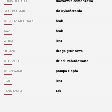
dachówka cementowa
POKRYCIE DACHU
do wykończenia
STAN BUDYNKU
brak
OGRODZENIE DZIAŁKI
brak
GAZ
jest
WODA
droga gruntowa
DOJAZD
działki zabudowane
OTOCZENIE
pompa ciepła
OGRZEWANIE
jest
PRĄD
tak
KANALIZACJA