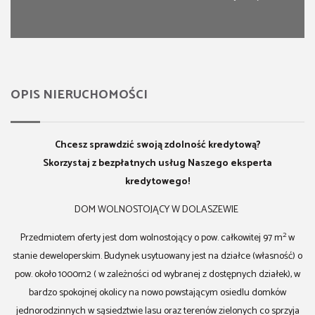
OPIS NIERUCHOMOŚCI
Chcesz sprawdzić swoją zdolność kredytową?
Skorzystaj z bezpłatnych usług
Naszego eksperta
kredytowego!
DOM WOLNOSTOJĄCY W DOLASZEWIE
2
Przedmiotem oferty jest dom wolnostojący o pow. całkowitej 97 m
w
stanie deweloperskim. Budynek usytuowany jest na działce (własność) o
pow. około 1000m2 ( w zależności od wybranej z dostępnych działek), w
bardzo spokojnej okolicy na nowo powstającym osiedlu domków
jednorodzinnych w sąsiedztwie lasu oraz terenów zielonych co sprzyja