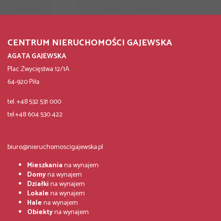
CENTRUM NIERUCHOMOŚCI GAJEWSKA
AGATA GAJEWSKA
Plac Zwycięstwa 12/1A
64-920 Piła
tel. +48 532 531 000
tel.+48 604 530 422
biuro@nieruchomoscigajewska.pl
Mieszkania
na wynajem
Domy
na wynajem
Działki
na wynajem
Lokale
na wynajem
Hale
na wynajem
Obiekty
na wynajem