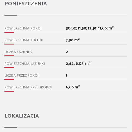
POMIESZCZENIA
2
30,82; 11,58; 12,91; 11,66; m
POWIERZCHNIA POKOI
2
7,98 m
POWIERZCHNIA KUCHNI
2
LICZBA ŁAZIENEK
2
2,42; 6,03; m
POWIERZCHNIA ŁAZIENKI
1
LICZBA PRZEDPOKOI
2
6,66 m
POWIERZCHNIA PRZEDPOKOI
LOKALIZACJA