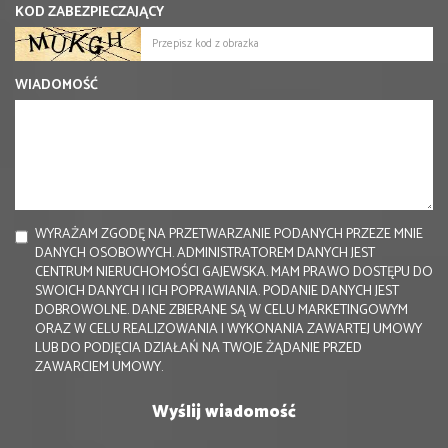
KOD ZABEZPIECZAJĄCY
WIADOMOŚĆ
WYRAŻAM ZGODĘ NA PRZETWARZANIE PODANYCH PRZEZE MNIE
DANYCH OSOBOWYCH. ADMINISTRATOREM DANYCH JEST
CENTRUM NIERUCHOMOŚCI GAJEWSKA. MAM PRAWO DOSTĘPU DO
SWOICH DANYCH I ICH POPRAWIANIA. PODANIE DANYCH JEST
DOBROWOLNE. DANE ZBIERANE SĄ W CELU MARKETINGOWYM
ORAZ W CELU REALIZOWANIA I WYKONANIA ZAWARTEJ UMOWY
LUB DO PODJĘCIA DZIAŁAŃ NA TWOJE ŻĄDANIE PRZED
ZAWARCIEM UMOWY.