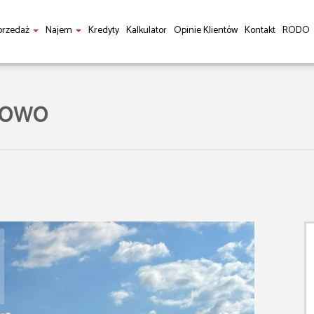
przedaż
Najem
Kredyty
Kalkulator
Opinie Klientów
Kontakt
RODO
ŁOWO