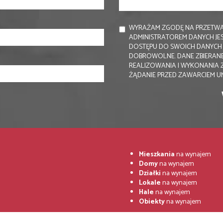
WYRAŻAM ZGODĘ NA PRZETWA
ADMINISTRATOREM DANYCH JE
DOSTĘPU DO SWOICH DANYCH I
DOBROWOLNE. DANE ZBIERANE
REALIZOWANIA I WYKONANIA 
ŻĄDANIE PRZED ZAWARCIEM 
Mieszkania
na wynajem
Domy
na wynajem
Działki
na wynajem
Lokale
na wynajem
Hale
na wynajem
Obiekty
na wynajem