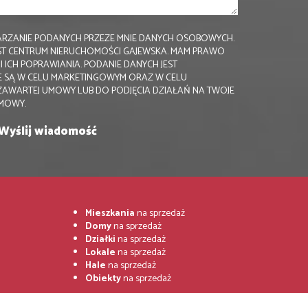
RZANIE PODANYCH PRZEZE MNIE DANYCH OSOBOWYCH.
ST CENTRUM NIERUCHOMOŚCI GAJEWSKA. MAM PRAWO
 ICH POPRAWIANIA. PODANIE DANYCH JEST
 SĄ W CELU MARKETINGOWYM ORAZ W CELU
ZAWARTEJ UMOWY LUB DO PODJĘCIA DZIAŁAŃ NA TWOJE
UMOWY.
Mieszkania
na sprzedaż
Domy
na sprzedaż
Działki
na sprzedaż
Lokale
na sprzedaż
Hale
na sprzedaż
Obiekty
na sprzedaż