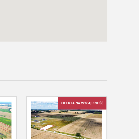
OFERTA NA WYŁĄCZNOŚĆ