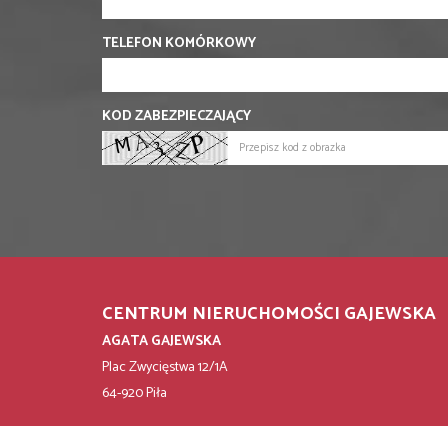
TELEFON KOMÓRKOWY
KOD ZABEZPIECZAJĄCY
CENTRUM NIERUCHOMOŚCI GAJEWSKA
AGATA GAJEWSKA
Plac Zwycięstwa 12/1A
64-920 Piła
tel. +48 532 531 000