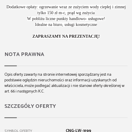
Dodatkowe opłaty: ogrzewanie wraz ze zużyciem wody ciepłej i zimnej
tylko 150 zł m-c, prąd wg zużycia
W pobliżu liczne punkty handlowo- usługowe!
Idealne na biuro, usługi kosmetyczne
ZAPRASZAMY NA PREZENTACJĘ!
NOTA PRAWNA
Opis oferty zawarty na stronie internetowej sporządzany jest na
podstawie oględzin nieruchomości oraz informacji uzyskanych od
właściciela, może podlegać aktualizacji i nie stanowi oferty określonej w
art. 66 i następnych K.C.
SZCZEGÓŁY OFERTY
CNG-LW-3199
SYMBOL OFERTY