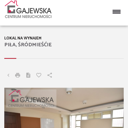
LOKAL NA WYNAJEM
PIŁA, ŚRÓDMIEŚĆIE