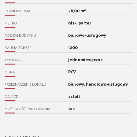
28,00 m²
POWIERZCHNIA
niski parter
PIĘTRO
biurowo-usługowy
RODZAJ BUDYNKU
1200
KAUCJA ZABEZP.
jednomiesięczna
TYP KAUCJI
PCV
OKNA
biurowy, handlowo-usługowy
PRZEZNACZENIE LOKALU
asfalt
DOJAZD
tak
MOŻLIWOŚĆ PARKOWANIA