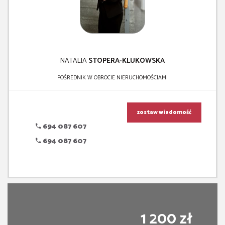
NATALIA
STOPERA-KLUKOWSKA
POŚREDNIK W OBROCIE NIERUCHOMOŚCIAMI
zostaw wiadomość
694 087 607
694 087 607
1 200 zł