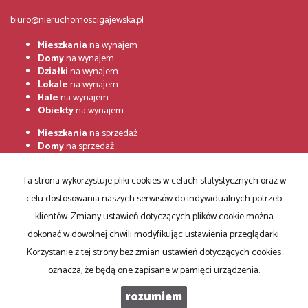
biuro@nieruchomoscigajewska.pl
Mieszkania
na wynajem
Domy
na wynajem
Działki
na wynajem
Lokale
na wynajem
Hale
na wynajem
Obiekty
na wynajem
Mieszkania
na sprzedaż
Domy
na sprzedaż
Działki
na sprzedaż
Lokale
na sprzedaż
Ta strona wykorzystuje pliki cookies w celach statystycznych oraz w
Hale
na sprzedaż
Obiekty
na sprzedaż
celu dostosowania naszych serwisów do indywidualnych potrzeb
klientów. Zmiany ustawień dotyczących plików cookie można
Strona główna
Zgłoszenia
Notatnik
Kup
Sprzedaj
Kontakt
dokonać w dowolnej chwili modyfikując ustawienia przeglądarki.
Korzystanie z tej strony bez zmian ustawień dotyczących cookies
RODO
oznacza, że będą one zapisane w pamięci urządzenia.
rozumiem
Centrum Nieruchomości Gajewska
Program dla biur nieruchomości
Galactica Virgo
2026