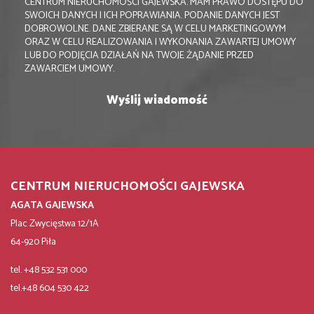
CENTRUM NIERUCHOMOŚCI GAJEWSKA. MAM PRAWO DOSTĘPU DO
SWOICH DANYCH I ICH POPRAWIANIA. PODANIE DANYCH JEST
DOBROWOLNE. DANE ZBIERANE SĄ W CELU MARKETINGOWYM
ORAZ W CELU REALIZOWANIA I WYKONANIA ZAWARTEJ UMOWY
LUB DO PODJĘCIA DZIAŁAŃ NA TWOJE ŻĄDANIE PRZED
ZAWARCIEM UMOWY.
CENTRUM NIERUCHOMOŚCI GAJEWSKA
AGATA GAJEWSKA
Plac Zwycięstwa 12/1A
64-920 Piła
tel. +48 532 531 000
tel.+48 604 530 422