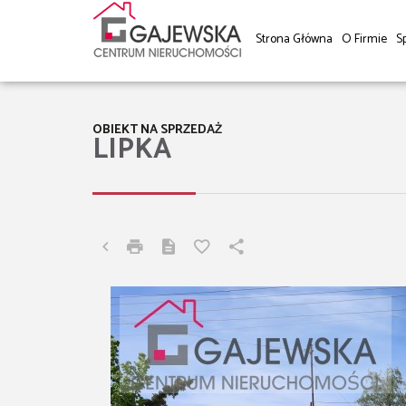
Strona Główna
O Firmie
S
OBIEKT NA SPRZEDAŻ
LIPKA