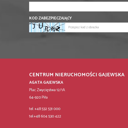
KOD ZABEZPIECZAJĄCY
CENTRUM NIERUCHOMOŚCI GAJEWSKA
AGATA GAJEWSKA
Plac Zwycięstwa 12/1A
64-920 Piła
tel. +48 532 531 000
tel.+48 604 530 422