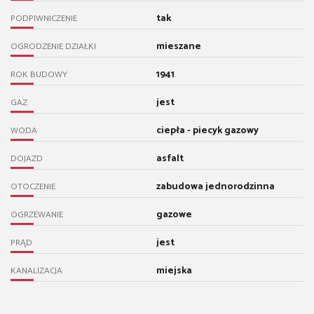
tak
PODPIWNICZENIE
mieszane
OGRODZENIE DZIAŁKI
1941
ROK BUDOWY
jest
GAZ
ciepła - piecyk gazowy
WODA
asfalt
DOJAZD
zabudowa jednorodzinna
OTOCZENIE
gazowe
OGRZEWANIE
jest
PRĄD
miejska
KANALIZACJA