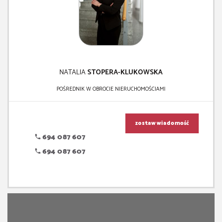
NATALIA
STOPERA-KLUKOWSKA
POŚREDNIK W OBROCIE NIERUCHOMOŚCIAMI
zostaw wiadomość
694 087 607
694 087 607