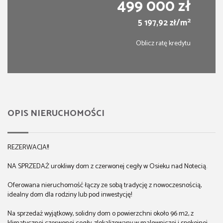
499 000 zł
2
5 197,92 zł/m
Oblicz ratę kredytu
OPIS NIERUCHOMOŚCI
REZERWACJA!!
NA SPRZEDAŻ urokliwy dom z czerwonej cegły w Osieku nad Notecią.
Oferowana nieruchomość łączy ze sobą tradycję z nowoczesnością,
idealny dom dla rodziny lub pod inwestycję!
Na sprzedaż wyjątkowy, solidny dom o powierzchni około 96 m2, z