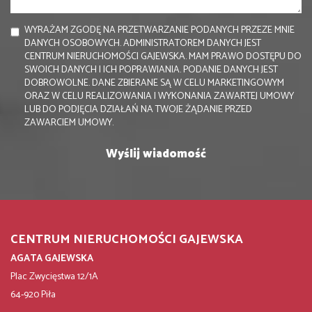
WYRAŻAM ZGODĘ NA PRZETWARZANIE PODANYCH PRZEZE MNIE
DANYCH OSOBOWYCH. ADMINISTRATOREM DANYCH JEST
CENTRUM NIERUCHOMOŚCI GAJEWSKA. MAM PRAWO DOSTĘPU DO
SWOICH DANYCH I ICH POPRAWIANIA. PODANIE DANYCH JEST
DOBROWOLNE. DANE ZBIERANE SĄ W CELU MARKETINGOWYM
ORAZ W CELU REALIZOWANIA I WYKONANIA ZAWARTEJ UMOWY
LUB DO PODJĘCIA DZIAŁAŃ NA TWOJE ŻĄDANIE PRZED
ZAWARCIEM UMOWY.
CENTRUM NIERUCHOMOŚCI GAJEWSKA
AGATA GAJEWSKA
Plac Zwycięstwa 12/1A
64-920 Piła