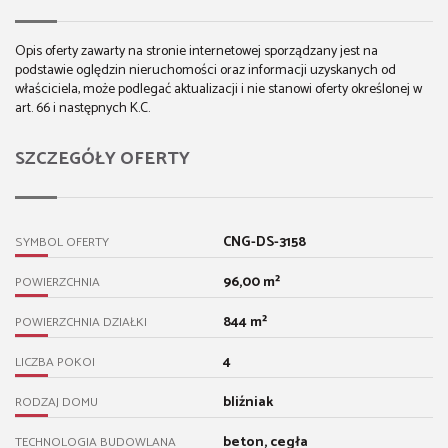
Opis oferty zawarty na stronie internetowej sporządzany jest na
podstawie oględzin nieruchomości oraz informacji uzyskanych od
właściciela, może podlegać aktualizacji i nie stanowi oferty określonej w
art. 66 i następnych K.C.
SZCZEGÓŁY OFERTY
CNG-DS-3158
SYMBOL OFERTY
96,00 m²
POWIERZCHNIA
844 m²
POWIERZCHNIA DZIAŁKI
4
LICZBA POKOI
bliźniak
RODZAJ DOMU
beton, cegła
TECHNOLOGIA BUDOWLANA