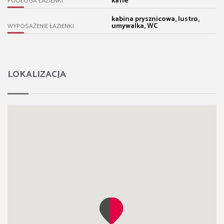
kafle
PODŁOGA ŁAZIENKI
kabina prysznicowa, lustro,
umywalka, WC
WYPOSAŻENIE ŁAZIENKI
LOKALIZACJA