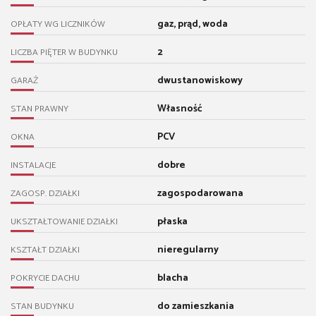
gaz, prąd, woda
OPŁATY WG LICZNIKÓW
2
LICZBA PIĘTER W BUDYNKU
dwustanowiskowy
GARAŻ
Własność
STAN PRAWNY
PCV
OKNA
dobre
INSTALACJE
zagospodarowana
ZAGOSP. DZIAŁKI
płaska
UKSZTAŁTOWANIE DZIAŁKI
nieregularny
KSZTAŁT DZIAŁKI
blacha
POKRYCIE DACHU
do zamieszkania
STAN BUDYNKU