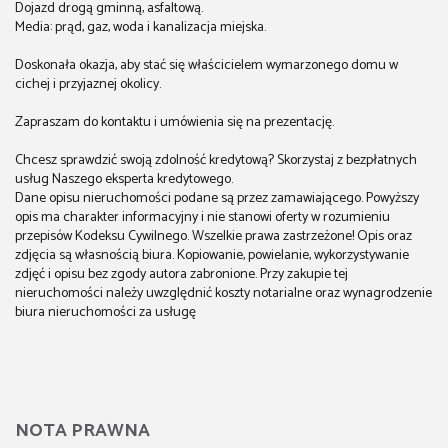
Dojazd drogą gminną, asfaltową.
Media: prąd, gaz, woda i kanalizacja miejska.
Doskonała okazja, aby stać się właścicielem wymarzonego domu w
cichej i przyjaznej okolicy.
Zapraszam do kontaktu i umówienia się na prezentację.
Chcesz sprawdzić swoją zdolność kredytową? Skorzystaj z bezpłatnych
usług Naszego eksperta kredytowego.
Dane opisu nieruchomości podane są przez zamawiającego. Powyższy
opis ma charakter informacyjny i nie stanowi oferty w rozumieniu
przepisów Kodeksu Cywilnego. Wszelkie prawa zastrzeżone! Opis oraz
zdjęcia są własnością biura. Kopiowanie, powielanie, wykorzystywanie
zdjęć i opisu bez zgody autora zabronione. Przy zakupie tej
nieruchomości należy uwzględnić koszty notarialne oraz wynagrodzenie
biura nieruchomości za usługę
NOTA PRAWNA