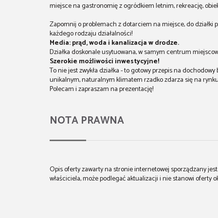
miejsce na gastronomię z ogródkiem letnim, rekreację, obie
Zapomnij o problemach z dotarciem na miejsce, do działki 
każdego rodzaju działalności!
Media: prąd, woda i kanalizacja w drodze.
Działka doskonale usytuowana, w samym centrum miejscow
Szerokie możliwości inwestycyjne!
To nie jest zwykła działka - to gotowy przepis na dochodowy b
unikalnym, naturalnym klimatem rzadko zdarza się na rynk
Polecam i zapraszam na prezentację!
NOTA PRAWNA
Opis oferty zawarty na stronie internetowej sporządzany je
właściciela, może podlegać aktualizacji i nie stanowi oferty o