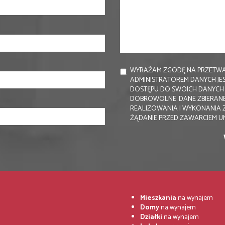
WYRAŻAM ZGODĘ NA PRZETWA
ADMINISTRATOREM DANYCH JE
DOSTĘPU DO SWOICH DANYCH I
DOBROWOLNE. DANE ZBIERANE
REALIZOWANIA I WYKONANIA 
ŻĄDANIE PRZED ZAWARCIEM 
Mieszkania
na wynajem
Domy
na wynajem
Działki
na wynajem