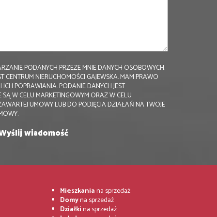
RZANIE PODANYCH PRZEZE MNIE DANYCH OSOBOWYCH.
ST CENTRUM NIERUCHOMOŚCI GAJEWSKA. MAM PRAWO
 ICH POPRAWIANIA. PODANIE DANYCH JEST
 SĄ W CELU MARKETINGOWYM ORAZ W CELU
ZAWARTEJ UMOWY LUB DO PODJĘCIA DZIAŁAŃ NA TWOJE
UMOWY.
Mieszkania
na sprzedaż
Domy
na sprzedaż
Działki
na sprzedaż