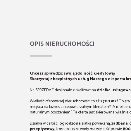
OPIS NIERUCHOMOŚCI
Chcesz sprawdzić swoją zdolność kredytową?
Skorzystaj z bezpłatnych usług
Naszego eksperta k
Na SPRZEDAŻ doskonale zlokalizowana
działka usługowa
Wielkość oferowanej nieruchomości to aż
2700 m2!
Objęta 
miejsca na biznes z niepowtarzalnym klimatem? A może mar
naturalnym otoczeniem? Ta oferta jest skierowana właśnie dl
Działka w całości
ogrodzona
siatką powlekaną,
zadbana
,
przepływowy
, którego lustro wody ma wielkość prawie
800