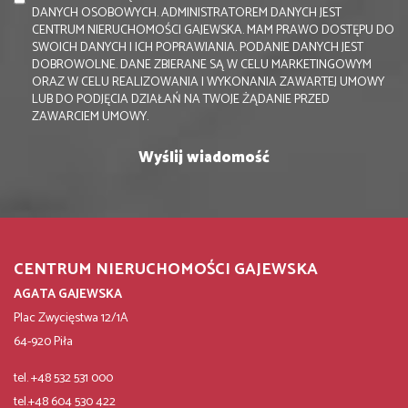
DANYCH OSOBOWYCH. ADMINISTRATOREM DANYCH JEST
CENTRUM NIERUCHOMOŚCI GAJEWSKA. MAM PRAWO DOSTĘPU DO
SWOICH DANYCH I ICH POPRAWIANIA. PODANIE DANYCH JEST
DOBROWOLNE. DANE ZBIERANE SĄ W CELU MARKETINGOWYM
ORAZ W CELU REALIZOWANIA I WYKONANIA ZAWARTEJ UMOWY
LUB DO PODJĘCIA DZIAŁAŃ NA TWOJE ŻĄDANIE PRZED
ZAWARCIEM UMOWY.
CENTRUM NIERUCHOMOŚCI GAJEWSKA
AGATA GAJEWSKA
Plac Zwycięstwa 12/1A
64-920 Piła
tel. +48 532 531 000
tel.+48 604 530 422