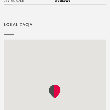
środkowe
USYTUOWANIE
LOKALIZACJA