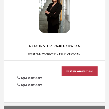
NATALIA
STOPERA-KLUKOWSKA
POŚREDNIK W OBROCIE NIERUCHOMOŚCIAMI
zostaw wiadomość
694 087 607
694 087 607