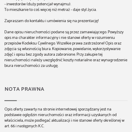
- inwestorów (duży potencjał wynajmu).
To mieszkanie to coś więcej niż metraż - daje styl życia.
Zapraszam do kontaktu i umówienia się na prezentację!
Dane opisu nieruchomości podane są przez zamawiającego. Powyższy
opis ma charakter informacyjny i nie stanowi oferty w rozumieniu
przepisów Kodeksu Cywilnego. Wszelkie prawa zastrzeżone! Opis oraz
zdjęcia są własnością biura. Kopiowanie, powielanie, wykorzystywanie
zdjęć i opisu bez zgody autora zabronione. Przy zakupie tej
nieruchomości należy uwzględnić koszty notarialne oraz wynagrodzenie
biura nieruchomości za usługę.
NOTA PRAWNA
Opis oferty zawarty na stronie internetowej sporządzany jest na
podstawie oględzin nieruchomości oraz informacji uzyskanych od
właściciela, może podlegać aktualizacji i nie stanowi oferty określonej w
art. 66 i następnych K.C.