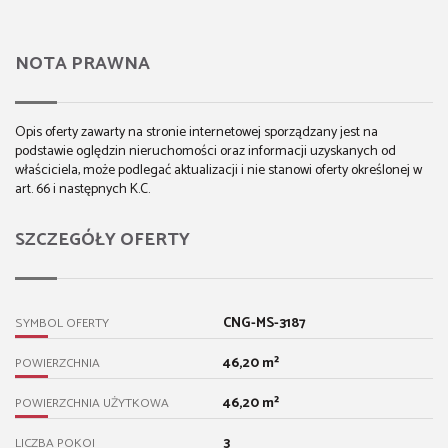
NOTA PRAWNA
Opis oferty zawarty na stronie internetowej sporządzany jest na
podstawie oględzin nieruchomości oraz informacji uzyskanych od
właściciela, może podlegać aktualizacji i nie stanowi oferty określonej w
art. 66 i następnych K.C.
SZCZEGÓŁY OFERTY
CNG-MS-3187
SYMBOL OFERTY
46,20 m²
POWIERZCHNIA
46,20 m²
POWIERZCHNIA UŻYTKOWA
3
LICZBA POKOI