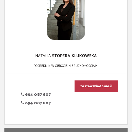
NATALIA
STOPERA-KLUKOWSKA
POŚREDNIK W OBROCIE NIERUCHOMOŚCIAMI
zostaw wiadomość
694 087 607
694 087 607