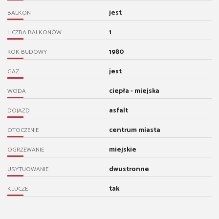
jest
BALKON
1
LICZBA BALKONÓW
1980
ROK BUDOWY
jest
GAZ
ciepła - miejska
WODA
asfalt
DOJAZD
centrum miasta
OTOCZENIE
miejskie
OGRZEWANIE
dwustronne
USYTUOWANIE
tak
KLUCZE