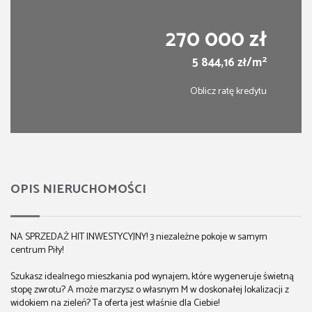
270 000 zł
2
5 844,16 zł/m
Oblicz ratę kredytu
OPIS NIERUCHOMOŚCI
NA SPRZEDAŻ HIT INWESTYCYJNY! 3 niezależne pokoje w samym
centrum Piły!
Szukasz idealnego mieszkania pod wynajem, które wygeneruje świetną
stopę zwrotu? A może marzysz o własnym M w doskonałej lokalizacji z
widokiem na zieleń? Ta oferta jest właśnie dla Ciebie!