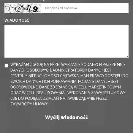
WIADOMOŚĆ
WYRAŻAM ZGODĘ NA PRZETWARZANIE PODANYCH PRZEZE MNIE
DANYCH OSOBOWYCH. ADMINISTRATOREM DANYCH JEST
CENTRUM NIERUCHOMOŚCI GAJEWSKA. MAM PRAWO DOSTĘPU DO
SWOICH DANYCH I ICH POPRAWIANIA. PODANIE DANYCH JEST
DOBROWOLNE. DANE ZBIERANE SĄ W CELU MARKETINGOWYM
ORAZ W CELU REALIZOWANIA I WYKONANIA ZAWARTEJ UMOWY
LUB DO PODJĘCIA DZIAŁAŃ NA TWOJE ŻĄDANIE PRZED
ZAWARCIEM UMOWY.