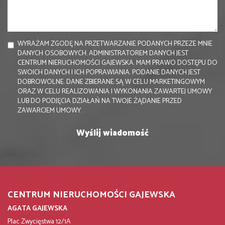
WYRAŻAM ZGODĘ NA PRZETWARZANIE PODANYCH PRZEZE MNIE
DANYCH OSOBOWYCH. ADMINISTRATOREM DANYCH JEST
CENTRUM NIERUCHOMOŚCI GAJEWSKA. MAM PRAWO DOSTĘPU DO
SWOICH DANYCH I ICH POPRAWIANIA. PODANIE DANYCH JEST
DOBROWOLNE. DANE ZBIERANE SĄ W CELU MARKETINGOWYM
ORAZ W CELU REALIZOWANIA I WYKONANIA ZAWARTEJ UMOWY
LUB DO PODJĘCIA DZIAŁAŃ NA TWOJE ŻĄDANIE PRZED
ZAWARCIEM UMOWY.
CENTRUM NIERUCHOMOŚCI GAJEWSKA
AGATA GAJEWSKA
Plac Zwycięstwa 12/1A