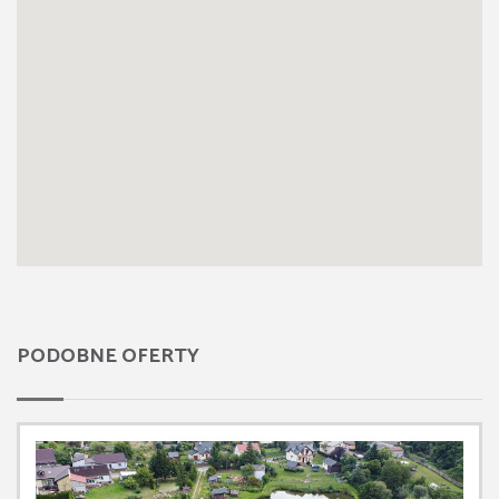
PODOBNE OFERTY