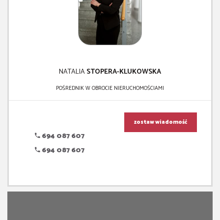
NATALIA
STOPERA-KLUKOWSKA
POŚREDNIK W OBROCIE NIERUCHOMOŚCIAMI
zostaw wiadomość
694 087 607
694 087 607