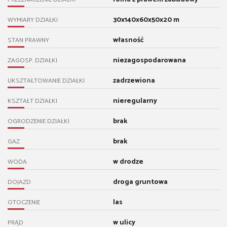
30x140x60x50x20 m
WYMIARY DZIAŁKI
własność
STAN PRAWNY
niezagospodarowana
ZAGOSP. DZIAŁKI
zadrzewiona
UKSZTAŁTOWANIE DZIAŁKI
nieregularny
KSZTAŁT DZIAŁKI
brak
OGRODZENIE DZIAŁKI
brak
GAZ
w drodze
WODA
droga gruntowa
DOJAZD
las
OTOCZENIE
w ulicy
PRĄD