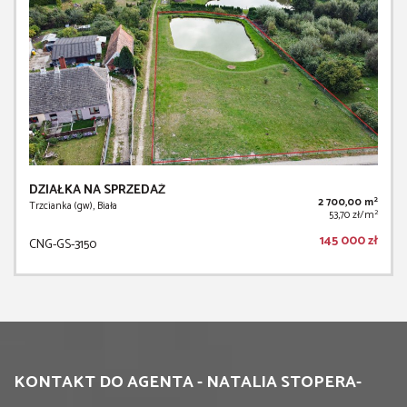
DZIAŁKA NA SPRZEDAŻ
2
2 700,00 m
Trzcianka (gw), Biała
2
53,70 zł/m
145 000 zł
CNG-GS-3150
KONTAKT DO AGENTA - NATALIA STOPERA-