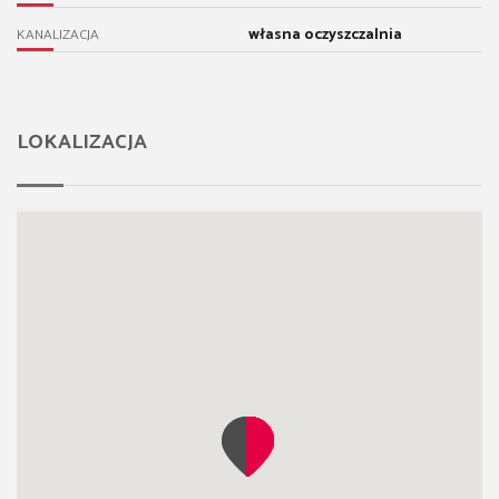
własna oczyszczalnia
KANALIZACJA
LOKALIZACJA